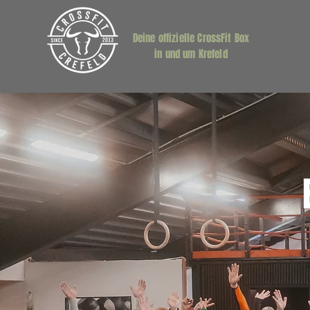
Deine offizielle CrossFit Box
in und um Krefeld