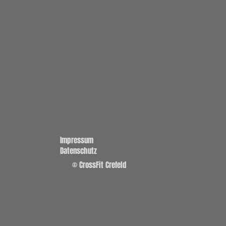
Impressum
Datenschutz
© CrossFit Crefeld