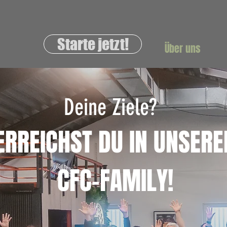
Starte jetzt!
Über uns
Deine Ziele?
ERREICHST DU IN UNSERE
CFC-FAMILY!